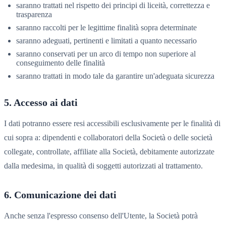
saranno trattati nel rispetto dei principi di liceità, correttezza e
trasparenza
saranno raccolti per le legittime finalità sopra determinate
saranno adeguati, pertinenti e limitati a quanto necessario
saranno conservati per un arco di tempo non superiore al
conseguimento delle finalità
saranno trattati in modo tale da garantire un'adeguata sicurezza
5. Accesso ai dati
I dati potranno essere resi accessibili esclusivamente per le finalità di
cui sopra a: dipendenti e collaboratori della Società o delle società
collegate, controllate, affiliate alla Società, debitamente autorizzate
dalla medesima, in qualità di soggetti autorizzati al trattamento.
6. Comunicazione dei dati
Anche senza l'espresso consenso dell'Utente, la Società potrà