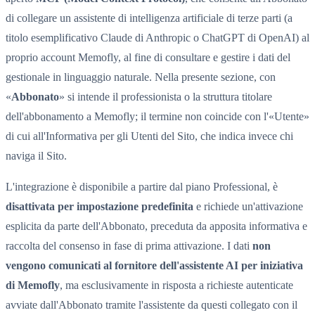
di collegare un assistente di intelligenza artificiale di terze parti (a
titolo esemplificativo Claude di Anthropic o ChatGPT di OpenAI) al
proprio account Memofly, al fine di consultare e gestire i dati del
gestionale in linguaggio naturale. Nella presente sezione, con
«
Abbonato
» si intende il professionista o la struttura titolare
dell'abbonamento a Memofly; il termine non coincide con l'«Utente»
di cui all'Informativa per gli Utenti del Sito, che indica invece chi
naviga il Sito.
L'integrazione è disponibile a partire dal piano Professional, è
disattivata per impostazione predefinita
e richiede un'attivazione
esplicita da parte dell'Abbonato, preceduta da apposita informativa e
raccolta del consenso in fase di prima attivazione. I dati
non
vengono comunicati al fornitore dell'assistente AI per iniziativa
di Memofly
, ma esclusivamente in risposta a richieste autenticate
avviate dall'Abbonato tramite l'assistente da questi collegato con il