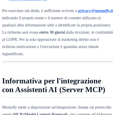
Per esercitare tali diritti, è sufficiente scrivere a
privacy@memofly.it
indicando il proprio nome e il numero di contatto utilizzato (o
qualsiasi altra informazione utile a identificare la propria posizione).
La richiesta sarà evasa
entro 30 giorni
dalla ricezione, in conformità
al GDPR. Per la sola opposizione al marketing diretto non è
richiesta motivazione e l'esecuzione è garantita senza ritardo
ingiustificato.
Informativa per l'integrazione
con Assistenti AI (Server MCP)
Memofly mette a disposizione un'integrazione, basata sul protocollo
aperto
MCP (Model Context Protocol)
, che consente all'Abbonato