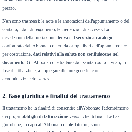
prezzo.
Non
sono trasmessi: le note e le annotazioni dell'appuntamento o del
contatto, i dati di pagamento, le credenziali di accesso. La
descrizione della prestazione deriva dal
servizio a catalogo
configurato dall'Abbonato e non da campi liberi dell'appuntamento:
per costruzione,
dati relativi alla salute non confluiscono nel
documento
. Gli Abbonati che trattano dati sanitari sono invitati, in
fase di attivazione, a impiegare diciture generiche nella
denominazione dei servizi.
2. Base giuridica e finalità del trattamento
Il trattamento ha la finalità di consentire all'Abbonato l'adempimento
dei propri
obblighi di fatturazione
verso i clienti finali. Le basi
giuridiche, in capo all'Abbonato quale Titolare, sono