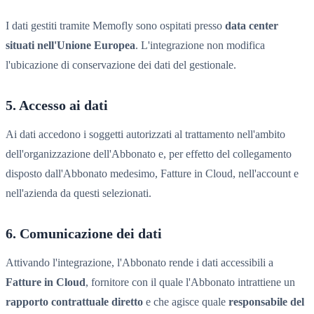
I dati gestiti tramite Memofly sono ospitati presso
data center
situati nell'Unione Europea
. L'integrazione non modifica
l'ubicazione di conservazione dei dati del gestionale.
5. Accesso ai dati
Ai dati accedono i soggetti autorizzati al trattamento nell'ambito
dell'organizzazione dell'Abbonato e, per effetto del collegamento
disposto dall'Abbonato medesimo, Fatture in Cloud, nell'account e
nell'azienda da questi selezionati.
6. Comunicazione dei dati
Attivando l'integrazione, l'Abbonato rende i dati accessibili a
Fatture in Cloud
, fornitore con il quale l'Abbonato intrattiene un
rapporto contrattuale diretto
e che agisce quale
responsabile del