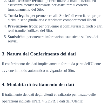
Manutenzione tecnica:
per effettuare la manutenzione ed
assistenza tecnica necessaria per assicurare il corretto
funzionamento del Sito.
Tutela legale:
per permettere alla Società di esercitare i propri
diritti in sede giudiziaria e reprimere comportamenti illeciti.
Prevenzione frodi:
per prevenire il configurarsi di frodi o altri
reati tramite l'utilizzo del Sito.
Statistiche:
per ottenere informazioni statistiche sull'uso dei
servizi.
3. Natura del Conferimento dei dati
Il conferimento dei dati implicitamente forniti da parte dell'Utente
avviene in modo automatico navigando sul Sito.
4. Modalità di trattamento dei dati
Il trattamento dei dati degli Utenti è realizzato per mezzo delle
operazioni indicate all'art. 4 GDPR. I dati dell'Utente: