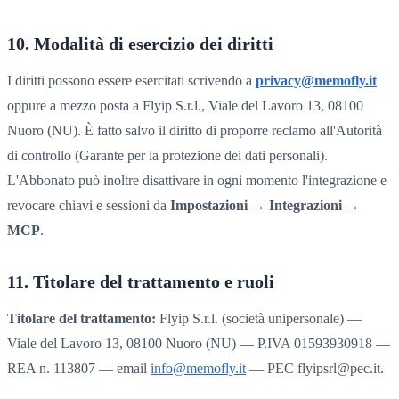
10. Modalità di esercizio dei diritti
I diritti possono essere esercitati scrivendo a
privacy@memofly.it
oppure a mezzo posta a Flyip S.r.l., Viale del Lavoro 13, 08100
Nuoro (NU). È fatto salvo il diritto di proporre reclamo all'Autorità
di controllo (Garante per la protezione dei dati personali).
L'Abbonato può inoltre disattivare in ogni momento l'integrazione e
revocare chiavi e sessioni da
Impostazioni → Integrazioni →
MCP
.
11. Titolare del trattamento e ruoli
Titolare del trattamento:
Flyip S.r.l. (società unipersonale) —
Viale del Lavoro 13, 08100 Nuoro (NU) — P.IVA 01593930918 —
REA n. 113807 — email
info@memofly.it
— PEC flyipsrl@pec.it.