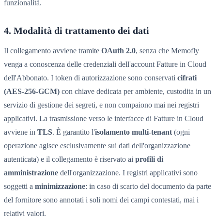
funzionalità.
4. Modalità di trattamento dei dati
Il collegamento avviene tramite
OAuth 2.0
, senza che Memofly
venga a conoscenza delle credenziali dell'account Fatture in Cloud
dell'Abbonato. I token di autorizzazione sono conservati
cifrati
(AES-256-GCM)
con chiave dedicata per ambiente, custodita in un
servizio di gestione dei segreti, e non compaiono mai nei registri
applicativi. La trasmissione verso le interfacce di Fatture in Cloud
avviene in
TLS
. È garantito l'
isolamento multi-tenant
(ogni
operazione agisce esclusivamente sui dati dell'organizzazione
autenticata) e il collegamento è riservato ai
profili di
amministrazione
dell'organizzazione. I registri applicativi sono
soggetti a
minimizzazione
: in caso di scarto del documento da parte
del fornitore sono annotati i soli nomi dei campi contestati, mai i
relativi valori.