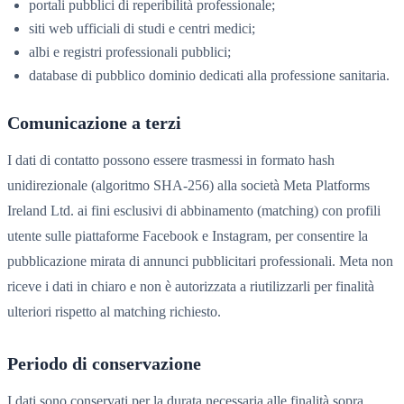
portali pubblici di reperibilità professionale;
siti web ufficiali di studi e centri medici;
albi e registri professionali pubblici;
database di pubblico dominio dedicati alla professione sanitaria.
Comunicazione a terzi
I dati di contatto possono essere trasmessi in formato hash
unidirezionale (algoritmo SHA-256) alla società Meta Platforms
Ireland Ltd. ai fini esclusivi di abbinamento (matching) con profili
utente sulle piattaforme Facebook e Instagram, per consentire la
pubblicazione mirata di annunci pubblicitari professionali. Meta non
riceve i dati in chiaro e non è autorizzata a riutilizzarli per finalità
ulteriori rispetto al matching richiesto.
Periodo di conservazione
I dati sono conservati per la durata necessaria alle finalità sopra