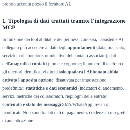
proprio account presso il fornitore AI.
1. Tipologia di dati trattati tramite l'integrazione
MCP
In funzione dei tool abilitati e dei permessi concessi, l'assistente AI
collegato può accedere a: dati degli
appuntamenti
(data, ora, stato,
servizio, collaboratore, nominativo del contatto associato); dati
dell'
anagrafica contatti
(nome e cognome; il numero di telefono e
gli ulteriori identificativi diretti
solo qualora l'Abbonato abbia
attivato l'apposita opzione
, disattivata per impostazione
predefinita);
statistiche e dati economici
(indicatori di andamento,
servizi, metriche dei collaboratori, riepiloghi delle entrate);
contenuto e stato dei messaggi
SMS/WhatsApp inviati o
pianificati. Non sono trattati dati di pagamento, credenziali o segreti
di autenticazione.