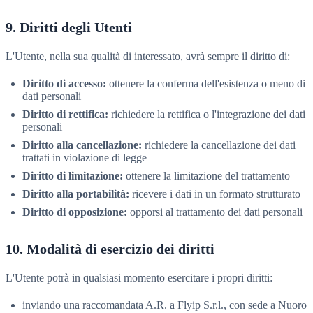
9. Diritti degli Utenti
L'Utente, nella sua qualità di interessato, avrà sempre il diritto di:
Diritto di accesso:
ottenere la conferma dell'esistenza o meno di
dati personali
Diritto di rettifica:
richiedere la rettifica o l'integrazione dei dati
personali
Diritto alla cancellazione:
richiedere la cancellazione dei dati
trattati in violazione di legge
Diritto di limitazione:
ottenere la limitazione del trattamento
Diritto alla portabilità:
ricevere i dati in un formato strutturato
Diritto di opposizione:
opporsi al trattamento dei dati personali
10. Modalità di esercizio dei diritti
L'Utente potrà in qualsiasi momento esercitare i propri diritti:
inviando una raccomandata A.R. a Flyip S.r.l., con sede a Nuoro