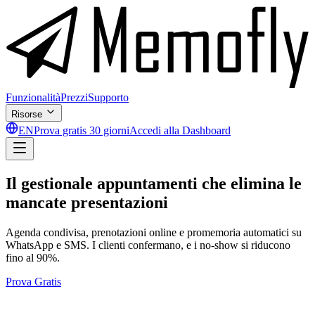
Funzionalità
Prezzi
Supporto
Risorse
EN
Prova gratis 30 giorni
Accedi alla Dashboard
Il gestionale appuntamenti che elimina le
mancate presentazioni
Agenda condivisa, prenotazioni online e promemoria automatici su
WhatsApp e SMS. I clienti confermano, e i no-show si riducono
fino al 90%.
Prova Gratis