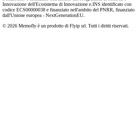
Innovazione dell'Ecosistema di Innovazione e.INS identificato con
codice ECS00000038 e finanziato nell'ambito del PNRR, finanziato
dall'Unione europea - NextGenerationEU.
© 2026 Memofly è un prodotto di Flyip srl. Tutti i diritti riservati.