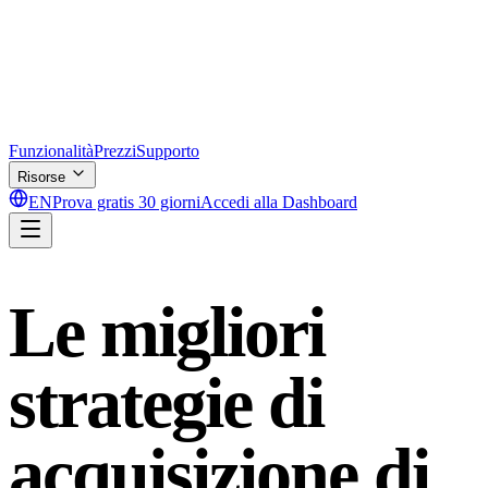
Funzionalità
Prezzi
Supporto
Risorse
EN
Prova gratis 30 giorni
Accedi alla Dashboard
Le migliori
strategie di
acquisizione di