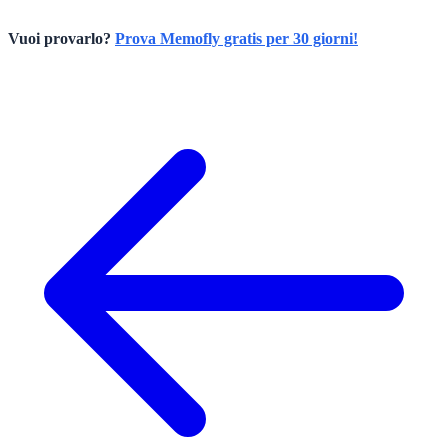
Vuoi provarlo?
Prova Memofly gratis per 30 giorni!