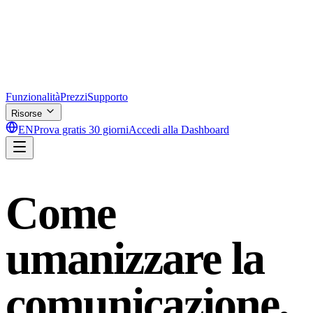
Funzionalità
Prezzi
Supporto
Risorse
EN
Prova gratis 30 giorni
Accedi alla Dashboard
Come
umanizzare la
comunicazione,