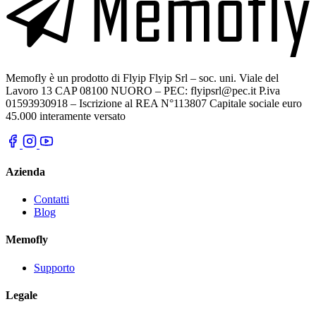
Memofly è un prodotto di Flyip Flyip Srl – soc. uni. Viale del
Lavoro 13 CAP 08100 NUORO – PEC: flyipsrl@pec.it P.iva
01593930918 – Iscrizione al REA N°113807 Capitale sociale euro
45.000 interamente versato
Azienda
Contatti
Blog
Memofly
Supporto
Legale