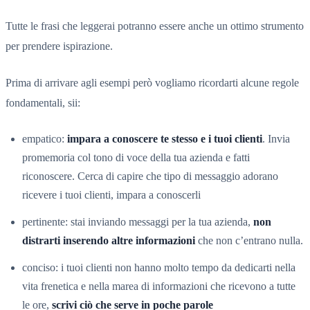
Tutte le frasi che leggerai potranno essere anche un ottimo strumento
per prendere ispirazione.
Prima di arrivare agli esempi però vogliamo ricordarti alcune regole
fondamentali, sii:
empatico:
impara a conoscere te stesso e i tuoi clienti
. Invia
promemoria col tono di voce della tua azienda e fatti
riconoscere. Cerca di capire che tipo di messaggio adorano
ricevere i tuoi clienti, impara a conoscerli
pertinente: stai inviando messaggi per la tua azienda,
non
distrarti inserendo altre informazioni
che non c’entrano nulla.
conciso: i tuoi clienti non hanno molto tempo da dedicarti nella
vita frenetica e nella marea di informazioni che ricevono a tutte
le ore,
scrivi ciò che serve in poche parole