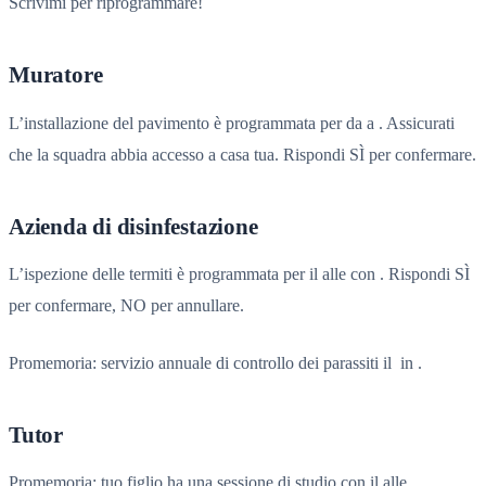
Scrivimi per riprogrammare!
Muratore
L’installazione del pavimento è programmata per da a . Assicurati
che la squadra abbia accesso a casa tua. Rispondi SÌ per confermare.
Azienda di disinfestazione
L’ispezione delle termiti è programmata per il alle con . Rispondi SÌ
per confermare, NO per annullare.
Promemoria: servizio annuale di controllo dei parassiti il ​​ in .
Tutor
Promemoria: tuo figlio ha una sessione di studio con il alle .