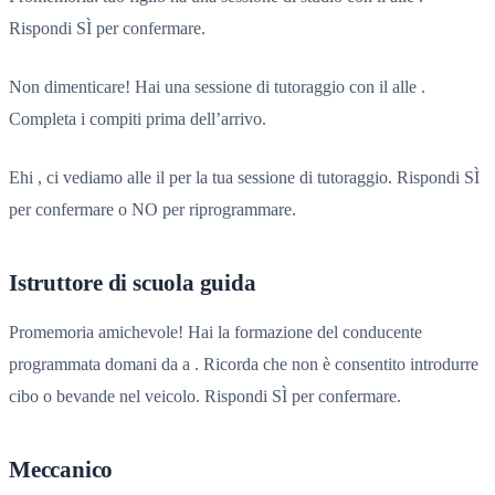
Rispondi SÌ per confermare.
Non dimenticare! Hai una sessione di tutoraggio con il alle .
Completa i compiti prima dell’arrivo.
Ehi , ci vediamo alle il per la tua sessione di tutoraggio. Rispondi SÌ
per confermare o NO per riprogrammare.
Istruttore di scuola guida
Promemoria amichevole! Hai la formazione del conducente
programmata domani da a . Ricorda che non è consentito introdurre
cibo o bevande nel veicolo. Rispondi SÌ per confermare.
Meccanico