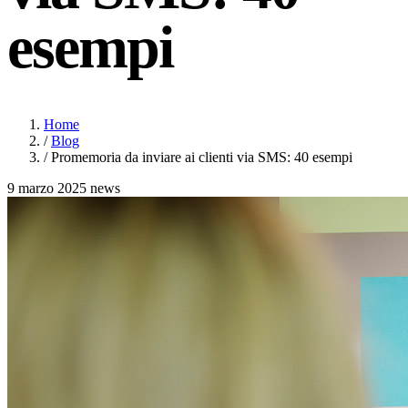
esempi
Home
/
Blog
/
Promemoria da inviare ai clienti via SMS: 40 esempi
9 marzo 2025
news