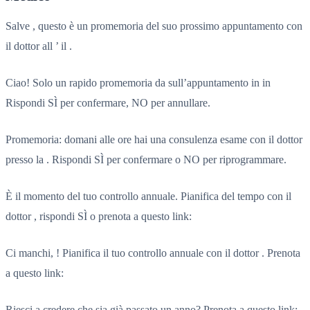
Salve , questo è un promemoria del suo prossimo appuntamento con
il dottor all ’ il .
Ciao! Solo un rapido promemoria da sull’appuntamento in in
Rispondi SÌ per confermare, NO per annullare.
Promemoria: domani alle ore hai una consulenza esame con il dottor
presso la . Rispondi SÌ per confermare o NO per riprogrammare.
È il momento del tuo controllo annuale. Pianifica del tempo con il
dottor , rispondi SÌ o prenota a questo link:
Ci manchi, ! Pianifica il tuo controllo annuale con il dottor . Prenota
a questo link:
Riesci a credere che sia già passato un anno? Prenota a questo link: