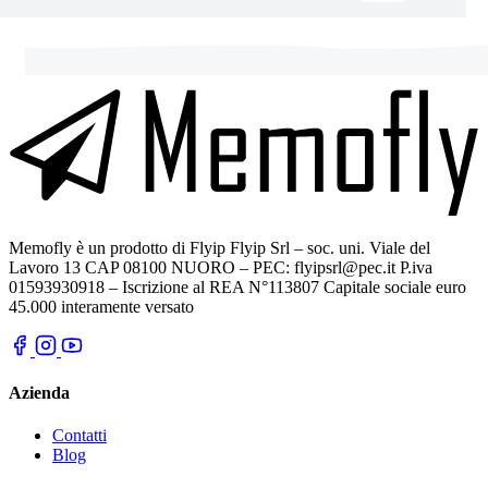
Memofly è un prodotto di Flyip Flyip Srl – soc. uni. Viale del
Lavoro 13 CAP 08100 NUORO – PEC: flyipsrl@pec.it P.iva
01593930918 – Iscrizione al REA N°113807 Capitale sociale euro
45.000 interamente versato
Azienda
Contatti
Blog